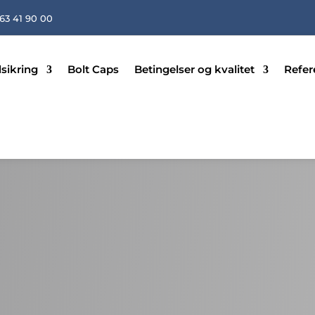
 63 41 90 00
sikring
Bolt Caps
Betingelser og kvalitet
Refer