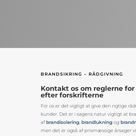
BRANDSIKRING – RÅDGIVNING
Kontakt os om reglerne for
efter forskrifterne
For os er det vigtigt at give den rigtige r
kunder. Det er i sagens natur vigtigt at br
af
brandisolering
,
brandlukning
og
brand
men det er også af prismæssige årsager vi