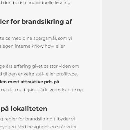
tid den bedste individuelle løsning
ler for brandsikring af
kte os med dine spørgsmål, som vi
s egen interne know how, eller
e års erfaring givet os stor viden om
til den enkelte stål- eller profiltype.
den mest attraktive pris på
ve, og dermed gøre både vores kunde og
på lokaliteten
 regler for brandsikring tilbyder vi
yggeri. Ved besigtigelsen står vi for