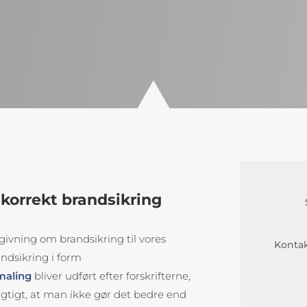
 korrekt brandsikring
ådgivning om brandsikring til vores
Kontak
andsikring i form
maling
bliver udført efter forskrifterne,
gtigt, at man ikke gør det bedre end