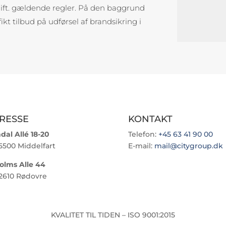
ift. gældende regler. På den baggrund
kt tilbud på udførsel af brandsikring i
RESSE
KONTAKT
dal Allé 18-20
Telefon:
+45 63 41 90 00
5500 Middelfart
E-mail:
mail@citygroup.dk
olms Alle 44
2610 Rødovre
KVALITET TIL TIDEN – ISO 9001:2015