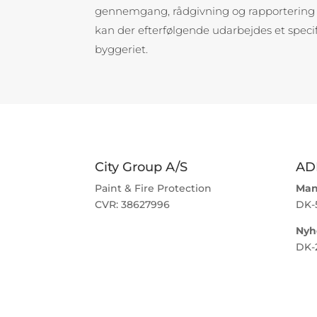
gennemgang, rådgivning og rapportering 
kan der efterfølgende udarbejdes et specifi
byggeriet.
City Group A/S
AD
Paint & Fire Protection
Man
CVR: 38627996
DK-
Nyh
DK-