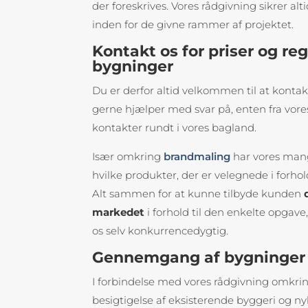
der foreskrives. Vores rådgivning sikrer al
inden for de givne rammer af projektet.
Kontakt os for priser og reg
bygninger
Du er derfor altid velkommen til at konta
gerne hjælper med svar på, enten fra vore
kontakter rundt i vores bagland.
Især omkring
brandmaling
har vores mang
hvilke produkter, der er velegnede i forhold 
Alt sammen for at kunne tilbyde kunden
markedet
i forhold til den enkelte opga
os selv konkurrencedygtig.
Gennemgang af bygninger 
I forbindelse med vores rådgivning omkring
besigtigelse af eksisterende byggeri og nyb