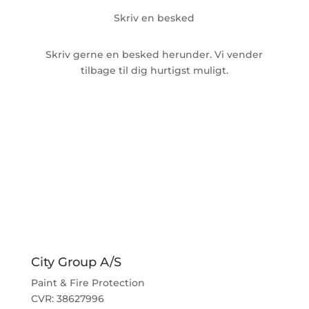
Skriv en besked
Skriv gerne en besked herunder. Vi vender
tilbage til dig hurtigst muligt.
City Group A/S
Paint & Fire Protection
CVR: 38627996