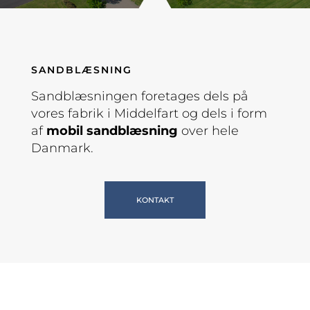
SANDBLÆSNING
Sandblæsningen foretages dels på
vores fabrik i Middelfart og dels i form
af
mobil sandblæsning
over hele
Danmark.
KONTAKT