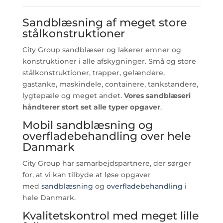
Sandblæsning af meget store
stålkonstruktioner
City Group sandblæser og lakerer emner og
konstruktioner i alle afskygninger. Små og store
stålkonstruktioner, trapper, gelændere,
gastanke, maskindele, containere, tankstandere,
lygtepæle og meget andet.
Vores sandblæseri
håndterer stort set alle typer opgaver
.
Mobil sandblæsning og
overfladebehandling over hele
Danmark
City Group har samarbejdspartnere, der sørger
for, at vi kan tilbyde at løse opgaver
med
sandblæsning
og
overfladebehandling
i
hele Danmark.
Kvalitetskontrol med meget lille