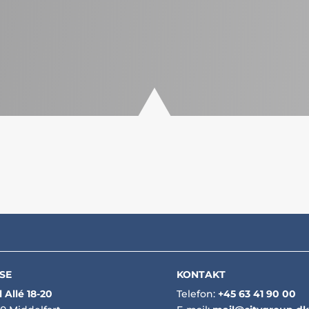
ferencer.
SE
KONTAKT
 Allé 18-20
Telefon:
+45 63 41 90 00