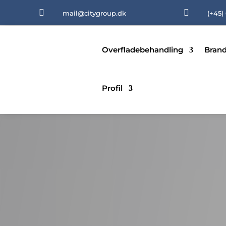


mail@citygroup.dk
(+45)
Overfladebehandling
Brand
Profil