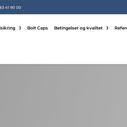
 63 41 90 00
sikring
Bolt Caps
Betingelser og kvalitet
Refer